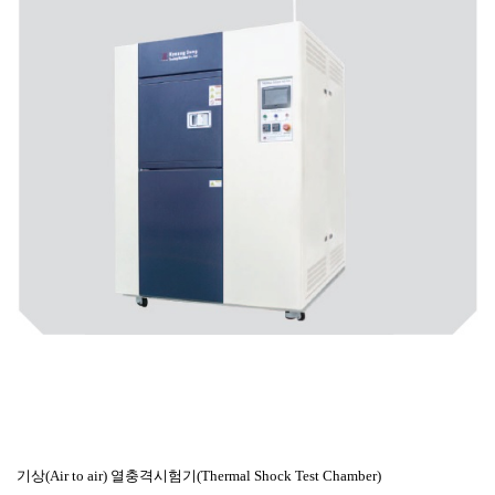
기상(Air to air) 열충격시험기(Thermal Shock Test Chamber)