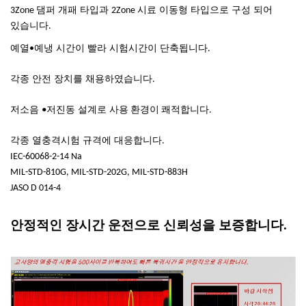
댐퍼 개패 타입과
시료 이동형 타입으로 구성 되어
3Zone
2Zone
있습니다
.
예열
예냉 시간이 빨라 시험시간이 단축됩니다
•
.
각종 안전 장치를 채용하였습니다
.
저소음
저진동 설계로 사용
•
환경이 쾌적합니다
.
각종 열충격시험 규격에 대응합니다
.
IEC-60068-2-14 Na
MIL-STD-810G, MIL-STD-202G, MIL-STD-883H
JASO D 014-4
안정적인 장시간 운전으로 신뢰성을 보증합니다.