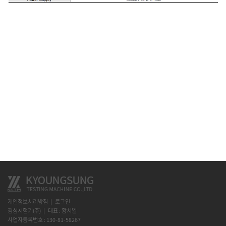
개인정보처리방침
로그인
경성시험기(주)
대표 : 황치일
사업자등록번호 : 130-81-58267