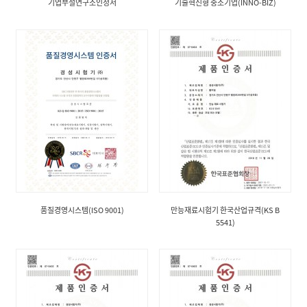
기업부설연구소인정서
기술혁신형 중소기업(INNO-BIZ)
품질경영시스템(ISO 9001)
만능재료시험기 한국산업규격(KS B
5541)