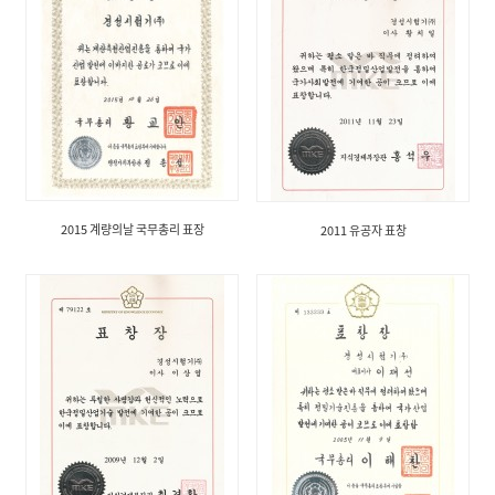
2015 계량의날 국무총리 표장
2011 유공자 표창