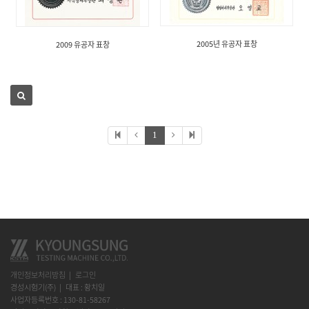
2005년 유공자 표창
2009 유공자 표창
1
개인정보처리방침
로그인
경성시험기(주)
대표 : 황치일
사업자등록번호 : 130-81-58267