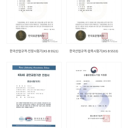
한국산업규격-인장시험기(KS B 5521)
한국산업규격-압축시험기(KS B 5533)