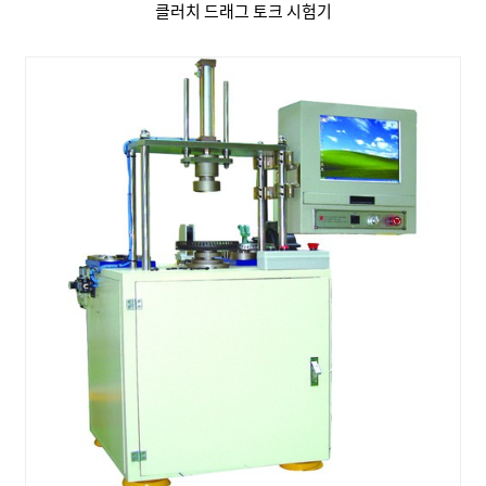
클러치 드래그 토크 시험기