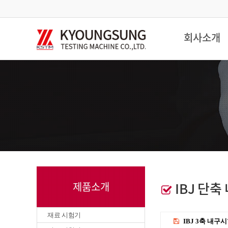
회사소개
IBJ 단
제품소개
재료 시험기
IBJ 3축 내구시