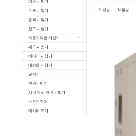
피로 시험기
이전글
다음글
토크 시험기
충격 시험기
경도 시험기
자동차부품 시험기
내구 시험기
베터리 시험기
내화물 시험기
교정기
환경시험기
시편 제작 관련 시험기
소프트웨어
데이터 로거