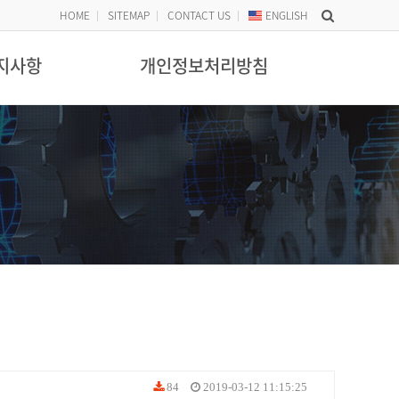
HOME
SITEMAP
CONTACT US
ENG
LISH
지사항
개인정보처리방침
84
2019-03-12 11:15:25