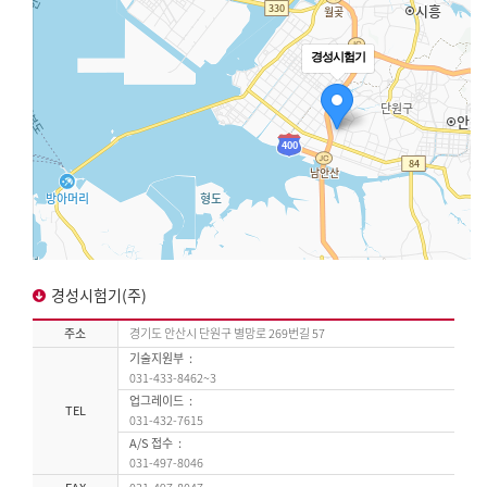
경성시험기
경성시험기(주)
주소
경기도 안산시 단원구 별망로 269번길 57
기술지원부
031-433-8462~3
업그레이드
TEL
031-432-7615
A/S 접수
031-497-8046