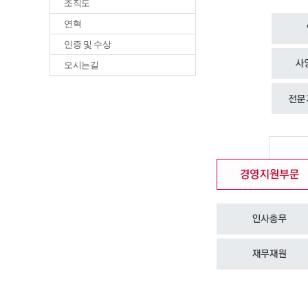
조직도
연혁
인증 및 수상
오시는길