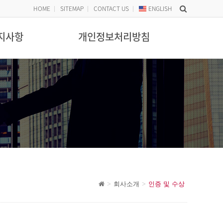
HOME
SITEMAP
CONTACT US
ENG
LISH
지사항
개인정보처리방침
회사소개
인증 및 수상