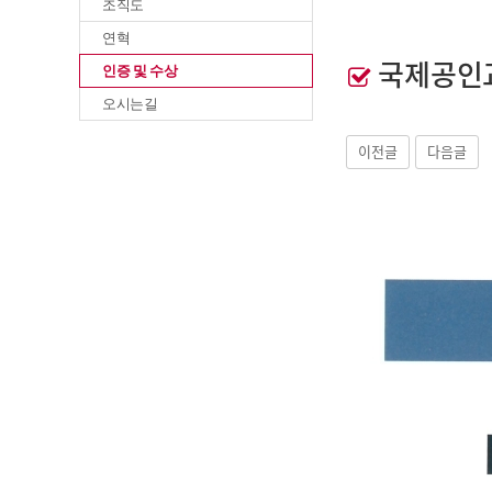
조직도
연혁
국제공인
인증 및 수상
오시는길
이전글
다음글