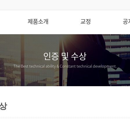
제품소개
교정
공
인증 및 수상
The Best technical ability &
Constant technical development.
수상