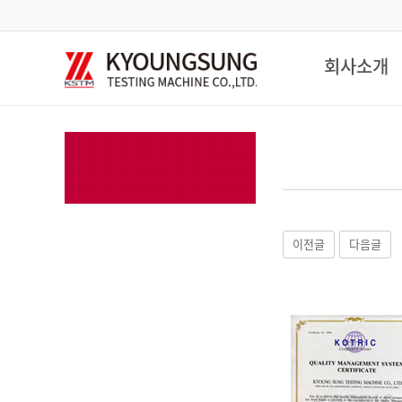
회사소개
이전글
다음글