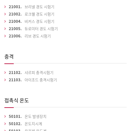
21001.
브리넬 경도 시험기
21002.
로크웰 경도 시험기
21004.
비커스 경도 시험기
21005.
듀로미터 경도 시험기
21006.
리브 경도 시험기
충격
21102.
샤르피 충격시험기
21103.
아이조드 충격시험기
접촉식 온도
50101.
온도 발생장치
50102.
온도지시계
50103.
유리제 온도계