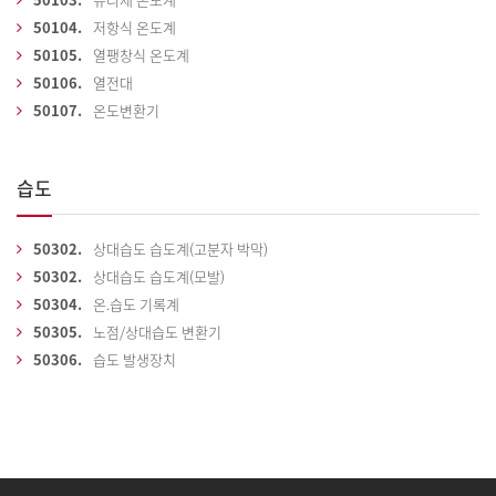
50104.
저항식 온도계
50105.
열팽창식 온도계
50106.
열전대
50107.
온도변환기
습도
50302.
상대습도 습도계(고분자 박막)
50302.
상대습도 습도계(모발)
50304.
온.습도 기록계
50305.
노점/상대습도 변환기
50306.
습도 발생장치