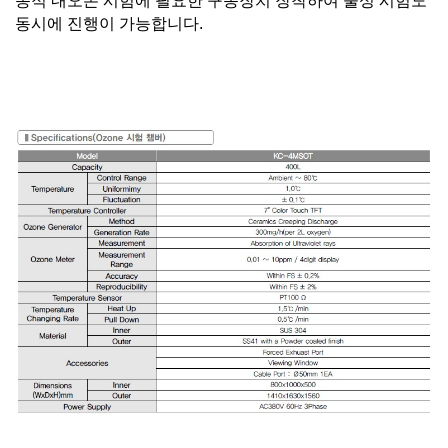
동적
내
오존 시험에 필요한 구동장치
장착
하여 물성 시험도
동시에 진행이 가능합니다
.