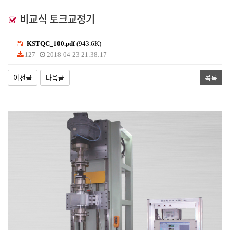
비교식 토크교정기
KSTQC_100.pdf
(943.6K)
127
2018-04-23 21:38:17
이전글
다음글
목록