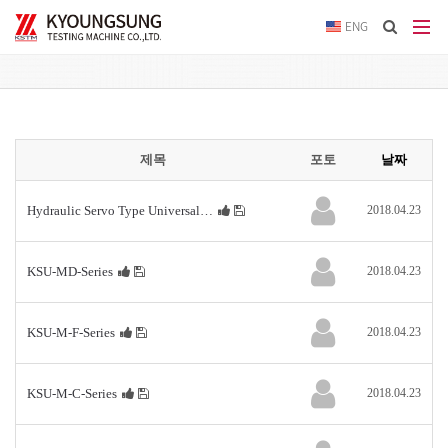
이메
ENG
입력
답변
등록
시
미등록페이지
답변
이메
제목
포토
날짜
전송됩
Hydraulic Servo Type Universal…
2018.04.23
KSU-MD-Series
2018.04.23
KSU-M-F-Series
2018.04.23
KSU-M-C-Series
2018.04.23