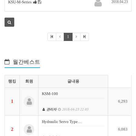
KSU-M-Series
2018.04.23
1
월간베스트
랭킹
회원
글내용
KSM-100
1
6,293
관리자
2018-04-23 22:03
Hydraulic Servo Type…
2
6,083