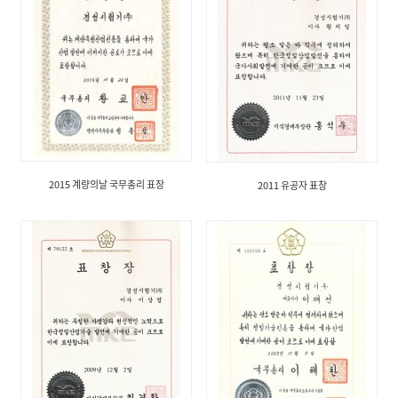
2015 계량의날 국무총리 표장
2011 유공자 표창