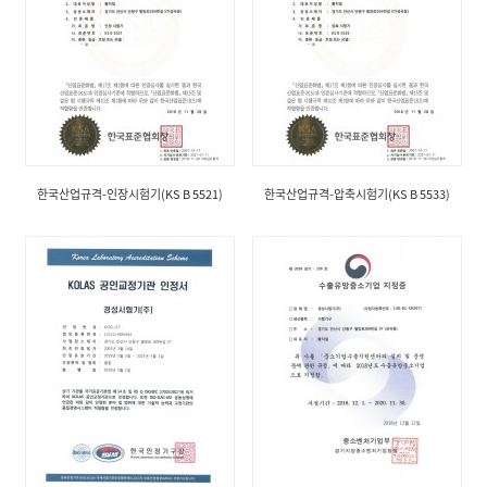
한국산업규격-인장시험기(KS B 5521)
한국산업규격-압축시험기(KS B 5533)