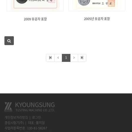
2005년 유공자 표창
2009 유공자 표창
1
개인정보처리방침
로그인
경성시험기(주)
대표 : 황치일
사업자등록번호 : 130-81-58267