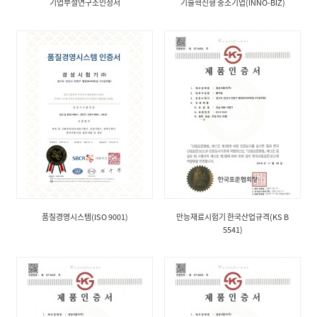
기업부설연구소인정서
기술혁신형 중소기업(INNO-BIZ)
품질경영시스템(ISO 9001)
만능재료시험기 한국산업규격(KS B
5541)